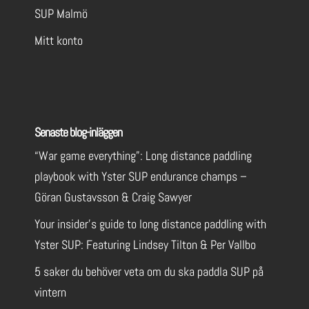
SUP Malmö
Mitt konto
Senaste blog-inläggen
“War game everything”: Long distance paddling
playbook with Yster SUP endurance champs –
Göran Gustavsson & Craig Sawyer
Your insider’s guide to long distance paddling with
Yster SUP: Featuring Lindsey Tilton & Per Vallbo
5 saker du behöver veta om du ska paddla SUP på
vintern