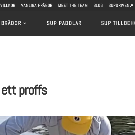
VILLKOR
VANLIGA FRÅGOR
MEET THE TEAM
BLOG
SUPDRIVEN↗
 BRÄDOR
SUP PADDLAR
SUP TILLBEH
ett proffs