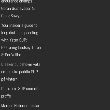
endurance champs –
Göran Gustavsson &
Craig Sawyer
Your insider’s guide to
long distance paddling
with Yster SUP:
Featuring Lindsey Tilton
& Per Vallbo
5 saker du behöver veta
om du ska paddla SUP
på vintern
Packa din SUP som ett
proffs
Marcus Noterius testar