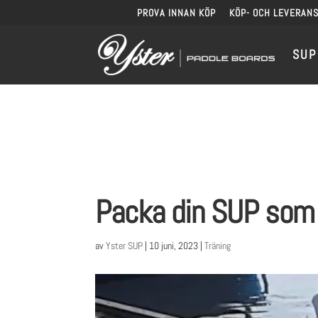
PROVA INNAN KÖP
KÖP- OCH LEVERANS
SUP
Packa din SUP som 
av
Yster SUP
|
10 juni, 2023
|
Träning