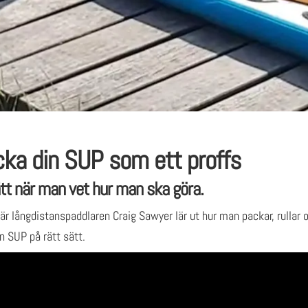
ka din SUP som ett proffs
ätt när man vet hur man ska göra.
när långdistanspaddlaren Craig Sawyer lär ut hur man packar, rullar 
en SUP på rätt sätt.