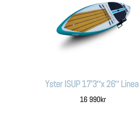
Yster ISUP 17’3″x 26″ Linea
16 990
kr