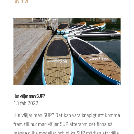
läs mer
Hur väljer man SUP?
13 feb 2022
Hur väljer man SUP? Det kan vara knepigt att komma
fram till hur man väljer SUP eftersom det finns så
många olika modeller och olika SUP märken att välja