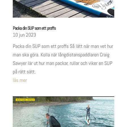
Packa din SUP som ett proffs
10 jun 2023
Packa din SUP som ett proffs Så lätt när man vet hur
man ska göra. Kolla när långdistanspaddlaren Craig
Sawyer lär ut hur man packar, rullar och viker en SUP
på rätt sätt.
läs mer