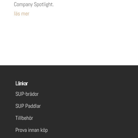
Company Spotlight.
läs mer
Länkar
SUP-brädor
SUP Paddlar
Tillbehör
Prova innan köp