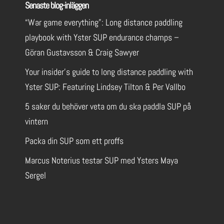
Senaste blog-inläggen
“War game everything”: Long distance paddling
playbook with Yster SUP endurance champs –
Göran Gustavsson & Craig Sawyer
Your insider’s guide to long distance paddling with
Yster SUP: Featuring Lindsey Tilton & Per Vallbo
5 saker du behöver veta om du ska paddla SUP på
vintern
Packa din SUP som ett proffs
Marcus Noterius testar SUP med Ysters Maya
Sergel