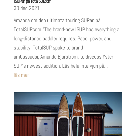
ISUPen på TotalSUP.com
30 dec 2021
Amanda om den ultimata touring SUPen på
TotalSUP.com "The brand-new ISUP has everything a
long-distance paddler requires. Pace, power, and
stability. TotalSUP spoke to brand
ambassador, Amanda Bjurström, to discuss Yster
SUP’s newest addition. Läs hela intervjun på...
läs mer