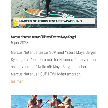
Marcus Noterius testar SUP med Ysters Maya Sergel
5 jun 2023
Marcus Noterius testar SUP med Ysters Maya Sergel
Kylslagen stå-upp-premiär för Noterius: ”Inte världens
balanskonstnär” Kolla när Maya Sergel coachar
Marcus Noterius i SUP i TV4 Nyhetsmorgon.
läs mer