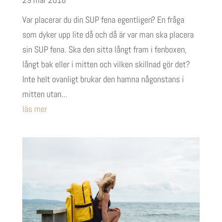
Var placerar du din SUP fena egentligen? En fråga
som dyker upp lite då och då är var man ska placera
sin SUP fena. Ska den sitta långt fram i fenboxen,
långt bak eller i mitten och vilken skillnad gör det?
Inte helt ovanligt brukar den hamna någonstans i
mitten utan...
läs mer