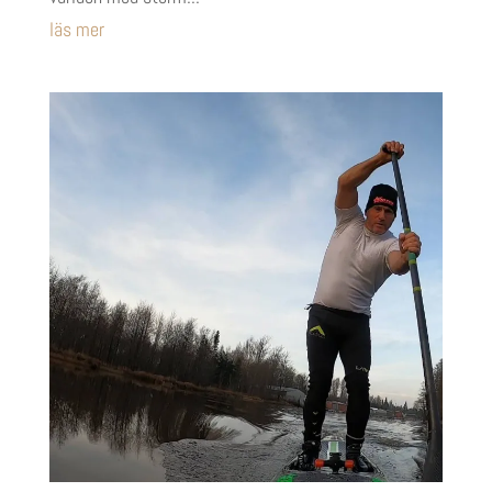
läs mer