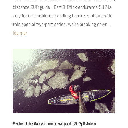
distance SUP guide - Part 1 Think endurance SUP is
only for elite athletes paddling hundreds of miles? In
this special two-part series, we’re breaking down...
läs mer
5 saker du behöver veta om du ska paddla SUP på vintern