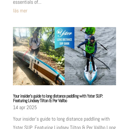
essentials of...
läs mer
Your insider’s guide to long distance paddling with Yster SUP:
Featuring Lindsey Tilton & Per Vallbo
14 apr 2025
Your insider’s guide to long distance paddling with
Yster SUP: Featuring Lindsey Tilton & Per Vallbo Long