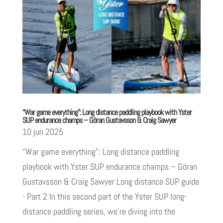
“War game everything”: Long distance paddling playbook with Yster
SUP endurance champs – Göran Gustavsson & Craig Sawyer
10 jun 2025
“War game everything”: Long distance paddling
playbook with Yster SUP endurance champs – Göran
Gustavsson & Craig Sawyer Long distance SUP guide
- Part 2 In this second part of the Yster SUP long-
distance paddling series, we’re diving into the