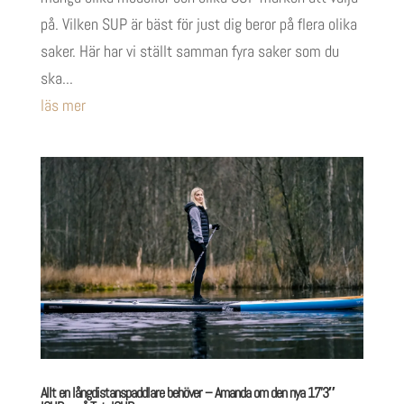
på. Vilken SUP är bäst för just dig beror på flera olika
saker. Här har vi ställt samman fyra saker som du
ska...
läs mer
Allt en långdistanspaddlare behöver – Amanda om den nya 17’3″