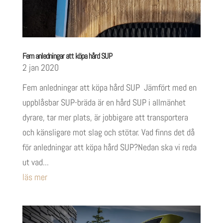
Fem anledningar att köpa hård SUP
2 jan 2020
Fem anledningar att köpa hård SUP Jämfört med en
uppblåsbar SUP-bräda är en hård SUP i allmänhet
dyrare, tar mer plats, är jobbigare att transportera
och känsligare mot slag och stötar. Vad finns det då
för anledningar att köpa hård SUP?Nedan ska vi reda
ut vad...
läs mer