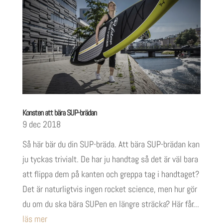
Konsten att bära SUP-brädan
9 dec 2018
Så här bär du din SUP-bräda. Att bära SUP-brädan kan
ju tyckas trivialt. De har ju handtag så det är väl bara
att flippa dem på kanten och greppa tag i handtaget?
Det är naturligtvis ingen rocket science, men hur gör
du om du ska bära SUPen en längre sträcka? Här får...
läs mer