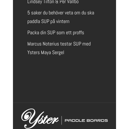
Lindsey Tilton & Per Vallbo
5 saker du behöver veta om du ska
paddla SUP på vintern
Packa din SUP som ett proffs
Marcus Noterius testar SUP med
Ysters Maya Sergel