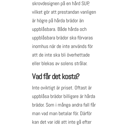
skrovdesignen på en hård SUP,
vilket gör att prestandan vanligen
är högre på hårda brädor än
uppblåsbara. Både hårda och
uppblåsbara brädor ska förvaras
inomhus när de inte används för
att de inte ska bli överhettade
eller blekas av solens strålar.
Vad får det kosta?
Inte oviktigt är priset. Oftast är
uppblåsa brädor billigare är hårda
brädor. Som i många andra fall får
man vad man betalar för. Därför
kan det var idé att inte gå efter