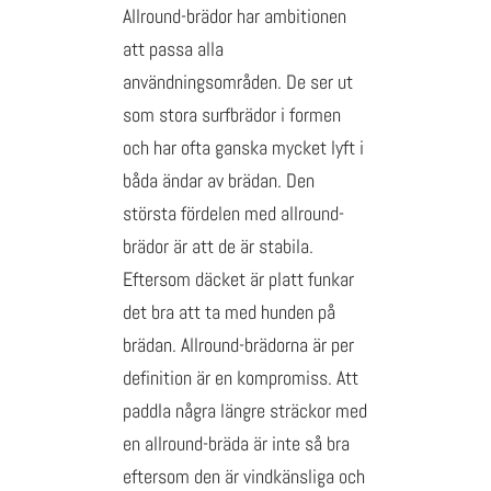
Allround-brädor har ambitionen
att passa alla
användningsområden. De ser ut
som stora surfbrädor i formen
och har ofta ganska mycket lyft i
båda ändar av brädan. Den
största fördelen med allround-
brädor är att de är stabila.
Eftersom däcket är platt funkar
det bra att ta med hunden på
brädan. Allround-brädorna är per
definition är en kompromiss. Att
paddla några längre sträckor med
en allround-bräda är inte så bra
eftersom den är vindkänsliga och