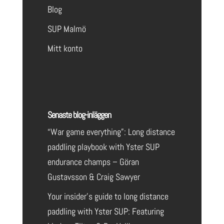
Blog
SUP Malmö
Mitt konto
Senaste blog-inläggen
“War game everything”: Long distance
paddling playbook with Yster SUP
endurance champs – Göran
Gustavsson & Craig Sawyer
Your insider’s guide to long distance
paddling with Yster SUP: Featuring