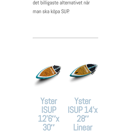
det billigaste alternativet när
man ska köpa SUP.
Yster
Yster
ISUP
ISUP 14’x
12’6″x
28″
30″
Linear