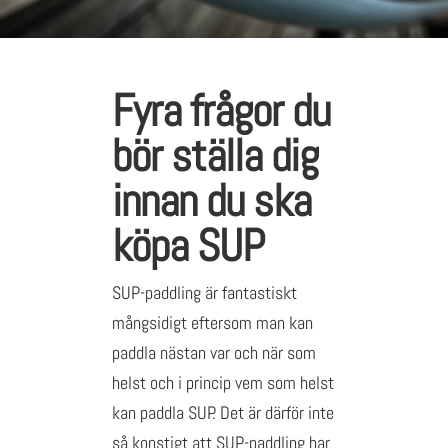
Fyra frågor du
bör ställa dig
innan du ska
köpa SUP
SUP-paddling är fantastiskt
mångsidigt eftersom man kan
paddla nästan var och när som
helst och i princip vem som helst
kan paddla SUP. Det är därför inte
så konstigt att SUP-paddling har