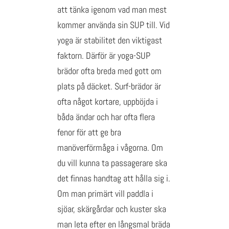
att tänka igenom vad man mest
kommer använda sin SUP till. Vid
yoga är stabilitet den viktigast
faktorn. Därför är yoga-SUP
brädor ofta breda med gott om
plats på däcket. Surf-brädor är
ofta något kortare, uppböjda i
båda ändar och har ofta flera
fenor för att ge bra
manöverförmåga i vågorna. Om
du vill kunna ta passagerare ska
det finnas handtag att hålla sig i.
Om man primärt vill paddla i
sjöar, skärgårdar och kuster ska
man leta efter en långsmal bräda