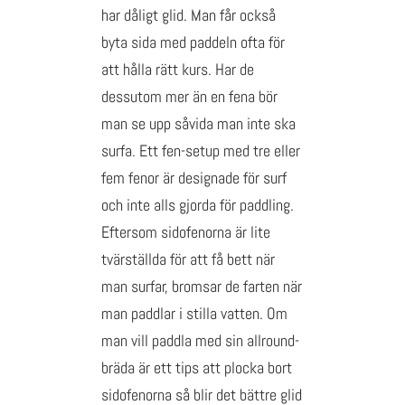
har dåligt glid. Man får också
byta sida med paddeln ofta för
att hålla rätt kurs. Har de
dessutom mer än en fena bör
man se upp såvida man inte ska
surfa. Ett fen-setup med tre eller
fem fenor är designade för surf
och inte alls gjorda för paddling.
Eftersom sidofenorna är lite
tvärställda för att få bett när
man surfar, bromsar de farten när
man paddlar i stilla vatten. Om
man vill paddla med sin allround-
bräda är ett tips att plocka bort
sidofenorna så blir det bättre glid