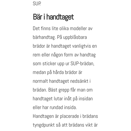
SUP.
Bär i handtaget
Det finns lite olika modeller av
bärhandtag. På uppblåsbara
brädor är handtaget vanligtvis en
rem eller någon form av handtag
som sticker upp ur SUP-brädan,
medan på hårda brädor är
normalt handtaget nedsänkt i
brädan. Bäst grepp får man om
handtaget lutar inåt på insidan
eller har rundad insida.
Handtagen är placerade i brädans
tyngdpunkt så att brädans vikt är