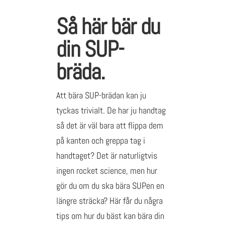
Så här bär du
din SUP-
bräda.
Att bära SUP-brädan kan ju
tyckas trivialt. De har ju handtag
så det är väl bara att flippa dem
på kanten och greppa tag i
handtaget? Det är naturligtvis
ingen rocket science, men hur
gör du om du ska bära SUPen en
längre sträcka? Här får du några
tips om hur du bäst kan bära din