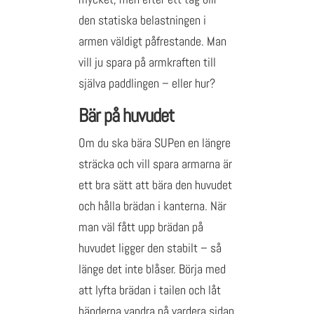
den statiska belastningen i
armen väldigt påfrestande. Man
vill ju spara på armkraften till
själva paddlingen – eller hur?
Bär på huvudet
Om du ska bära SUPen en längre
sträcka och vill spara armarna är
ett bra sätt att bära den huvudet
och hålla brädan i kanterna. När
man väl fått upp brädan på
huvudet ligger den stabilt – så
länge det inte blåser. Börja med
att lyfta brädan i tailen och låt
händerna vandra på vardera sidan