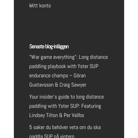
Mitt konto
Senaste blog-inläggen
“War game everything”: Long distance
paddling playbook with Yster SUP
endurance champs – Göran
Gustavsson & Craig Sawyer
Your insider’s guide to long distance
paddling with Yster SUP: Featuring
Lindsey Tilton & Per Vallbo
5 saker du behöver veta om du ska
paddla SUP på vintern