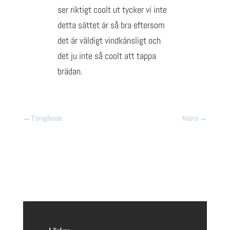
ser riktigt coolt ut tycker vi inte
detta sättet är så bra eftersom
det är väldigt vindkänsligt och
det ju inte så coolt att tappa
brädan.
←
Föregående
Nästa
→