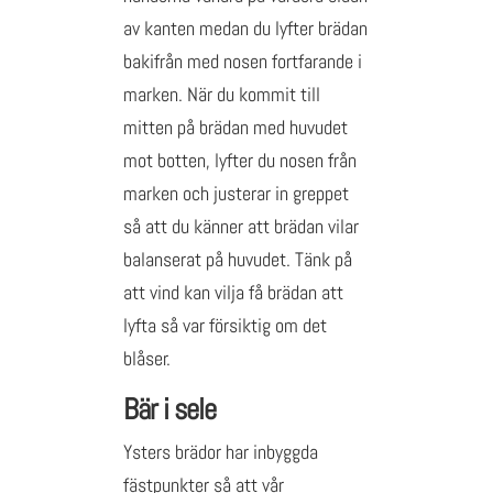
av kanten medan du lyfter brädan
bakifrån med nosen fortfarande i
marken. När du kommit till
mitten på brädan med huvudet
mot botten, lyfter du nosen från
marken och justerar in greppet
så att du känner att brädan vilar
balanserat på huvudet. Tänk på
att vind kan vilja få brädan att
lyfta så var försiktig om det
blåser.
Bär i sele
Ysters brädor har inbyggda
fästpunkter så att vår