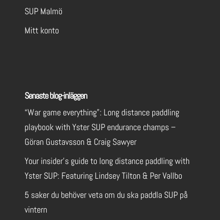
SUP Malmö
Mitt konto
Senaste blog-inläggen
“War game everything”: Long distance paddling
playbook with Yster SUP endurance champs –
Göran Gustavsson & Craig Sawyer
Your insider’s guide to long distance paddling with
Yster SUP: Featuring Lindsey Tilton & Per Vallbo
5 saker du behöver veta om du ska paddla SUP på
vintern