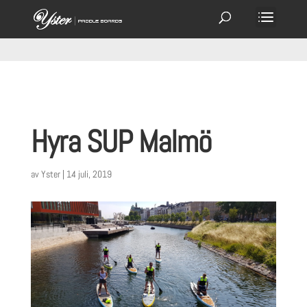
Hyra SUP Malmö
av
Yster
|
14 juli, 2019