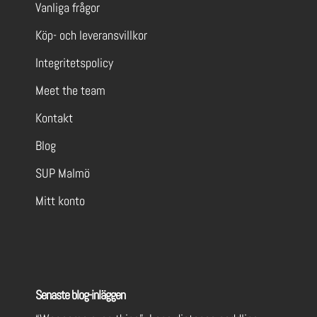
Vanliga frågor
Köp- och leveransvillkor
Integritetspolicy
Meet the team
Kontakt
Blog
SUP Malmö
Mitt konto
Senaste blog-inläggen