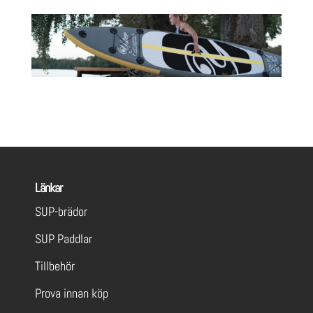
Länkar
SUP-brädor
SUP Paddlar
Tillbehör
Prova innan köp