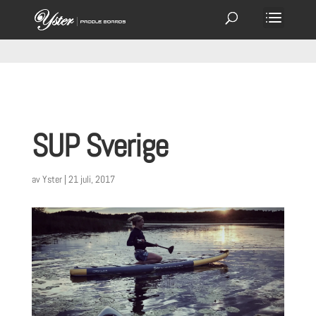
SUP Sverige
av
Yster
|
21 juli, 2017