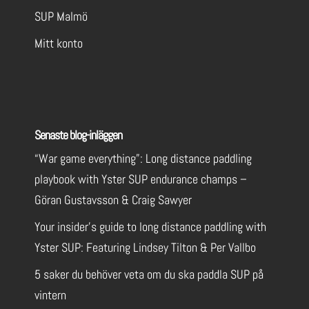
SUP Malmö
Mitt konto
Senaste blog-inläggen
“War game everything”: Long distance paddling
playbook with Yster SUP endurance champs –
Göran Gustavsson & Craig Sawyer
Your insider’s guide to long distance paddling with
Yster SUP: Featuring Lindsey Tilton & Per Vallbo
5 saker du behöver veta om du ska paddla SUP på
vintern