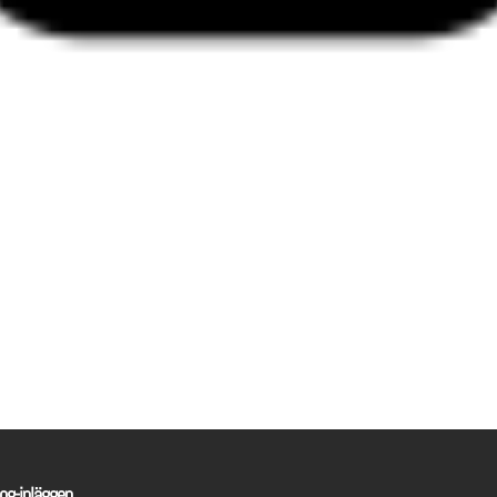
og-inläggen