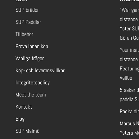
SUP-brädor
“War gam
distance
SUP Paddlar
Yster SU
Tillbehör
Göran Gu
Prova innan köp
Your insi
Vanliga frågor
distance 
Featuring
Köp- och leveransvillkor
Vallbo
Integritetspolicy
5 saker 
Meet the team
paddla S
Kontakt
Packa di
Blog
Marcus N
SUP Malmö
Ysters M