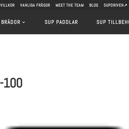
VILLKOR
VANLIGA FRÅGOR
MEET THE TEAM
BLOG
SUPDRIVEN↗
 BRÄDOR
SUP PADDLAR
SUP TILLBEH
d-100