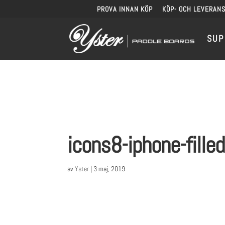
PROVA INNAN KÖP
KÖP- OCH LEVERANS
SUP
icons8-iphone-fille
av
Yster
|
3 maj, 2019