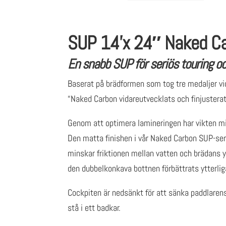
SUP 14’x 24″ Naked C
En snabb SUP för seriös touring oc
Baserat på brädformen som tog tre medaljer 
“Naked Carbon vidareutvecklats och finjusterats 
Genom att optimera lamineringen har vikten 
Den matta finishen i vår Naked Carbon SUP-serie
minskar friktionen mellan vatten och brädans y
den dubbelkonkava bottnen förbättrats ytterlig
Cockpiten är nedsänkt för att sänka paddlarens
stå i ett badkar.