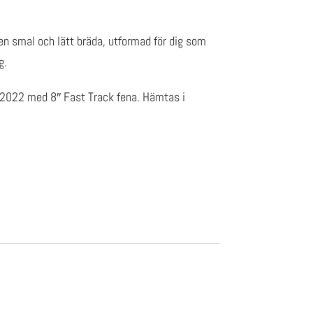
n smal och lätt bräda, utformad för dig som
g.
 2022 med 8″ Fast Track fena. Hämtas i