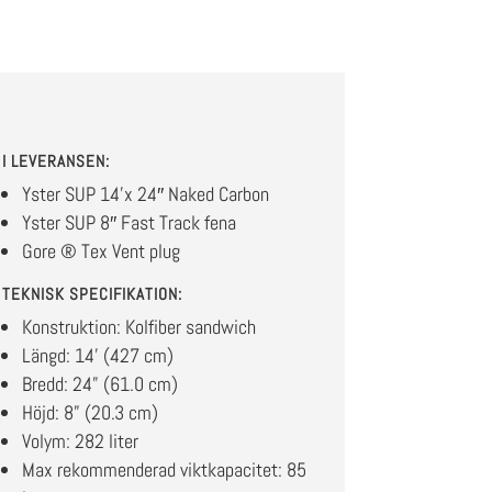
I LEVERANSEN:
Yster SUP 14’x 24″ Naked Carbon
Yster SUP 8″ Fast Track fena
Gore ® Tex Vent plug
TEKNISK SPECIFIKATION:
Konstruktion: Kolfiber sandwich
Längd: 14’ (427 cm)
Bredd: 24” (61.0 cm)
Höjd: 8” (20.3 cm)
Volym: 282 liter
Max rekommenderad viktkapacitet: 85