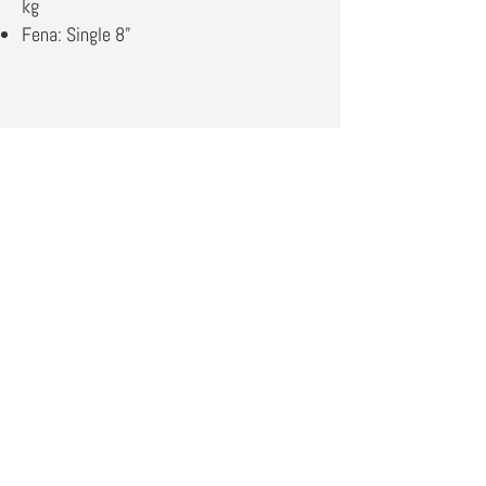
kg
Fena: Single 8”