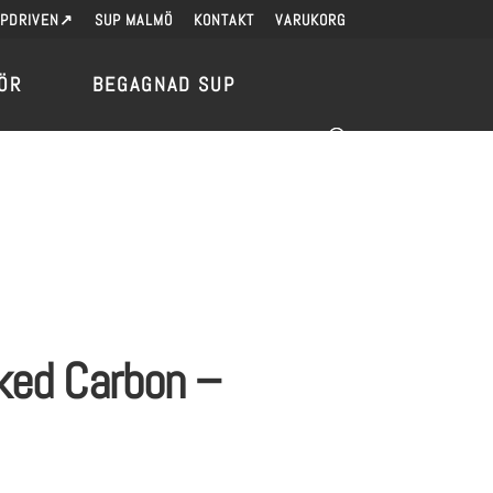
UPDRIVEN↗
SUP MALMÖ
KONTAKT
VARUKORG
ÖR
BEGAGNAD SUP
ked Carbon –