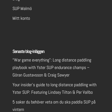
SUP Malmö
Mitt konto
Senaste blog-inläggen
“War game everything”: Long distance paddling
playbook with Yster SUP endurance champs –
Göran Gustavsson & Craig Sawyer
Your insider’s guide to long distance paddling with
Yster SUP: Featuring Lindsey Tilton & Per Vallbo
5 saker du behöver veta om du ska paddla SUP på
vintern