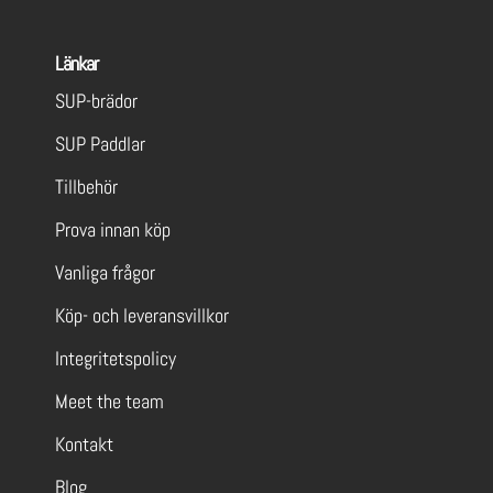
Länkar
SUP-brädor
SUP Paddlar
Tillbehör
Prova innan köp
Vanliga frågor
Köp- och leveransvillkor
Integritetspolicy
Meet the team
Kontakt
Blog