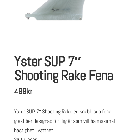
Yster SUP 7″
Shooting Rake Fena
499
kr
Yster SUP 7″ Shooting Rake en snabb sup fena i
glasfiber designad för dig är som vill ha maximal
hastighet i vattnet.
Slut i lager