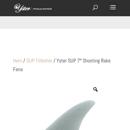
Hem
/
SUP Tillbehör
/ Yster SUP 7″ Shooting Rake
Fena