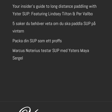
Your insider’s guide to long distance paddling with
Yster SUP: Featuring Lindsey Tilton & Per Vallbo
5 saker du behöver veta om du ska paddla SUP på
vintern
Packa din SUP som ett proffs
Marcus Noterius testar SUP med Ysters Maya
Sergel