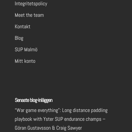
Integritetspolicy
Meet the team
Kontakt
Blog
SUP Malmö
Mitt konto
Senaste blog-inläggen
“War game everything”: Long distance paddling
playbook with Yster SUP endurance champs –
Göran Gustavsson & Craig Sawyer