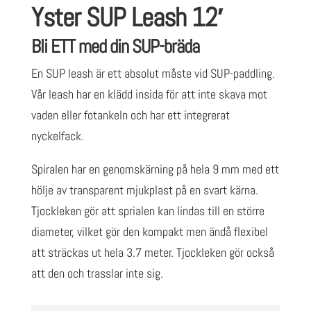
Yster SUP Leash 12′
Bli ETT med din SUP-bräda
En SUP leash är ett absolut måste vid SUP-paddling.
Vår leash har en klädd insida för att inte skava mot
vaden eller fotankeln och har ett integrerat
nyckelfack.
Spiralen har en genomskärning på hela 9 mm med ett
hölje av transparent mjukplast på en svart kärna.
Tjockleken gör att sprialen kan lindas till en större
diameter, vilket gör den kompakt men ändå flexibel
att sträckas ut hela 3.7 meter. Tjockleken gör också
att den och trasslar inte sig.