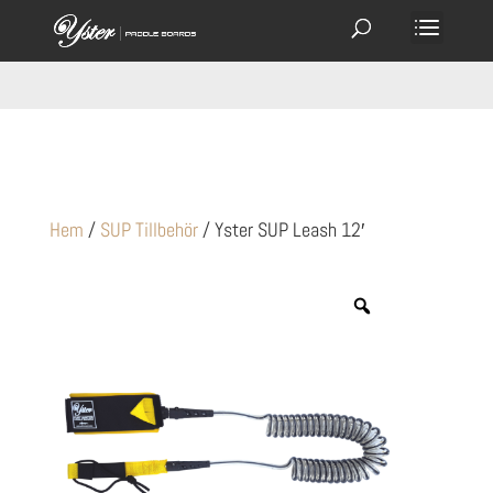
Hem
/
SUP Tillbehör
/ Yster SUP Leash 12′