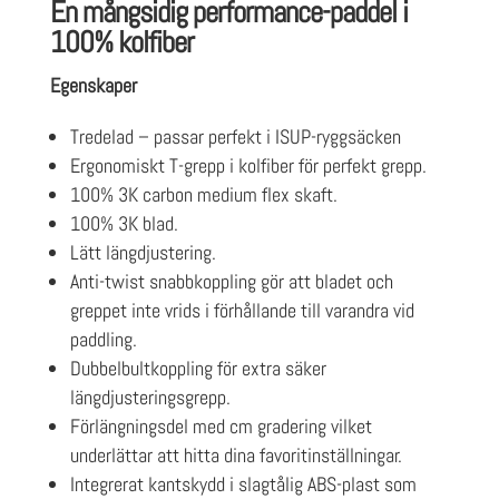
En mångsidig performance-paddel i
100% kolfiber
Egenskaper
Tredelad – passar perfekt i ISUP-ryggsäcken
Ergonomiskt T-grepp i kolfiber för perfekt grepp.
100% 3K carbon medium flex skaft.
100% 3K blad.
Lätt längdjustering.
Anti-twist snabbkoppling gör att bladet och
greppet inte vrids i förhållande till varandra vid
paddling.
Dubbelbultkoppling för extra säker
längdjusteringsgrepp.
Förlängningsdel med cm gradering vilket
underlättar att hitta dina favoritinställningar.
Integrerat kantskydd i slagtålig ABS-plast som