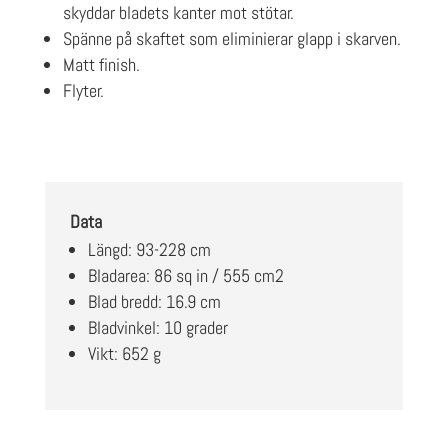
skyddar bladets kanter mot stötar.
Spänne på skaftet som eliminierar glapp i skarven.
Matt finish.
Flyter.
Data
Längd: 93-228 cm
Bladarea: 86 sq in / 555 cm2
Blad bredd: 16.9 cm
Bladvinkel: 10 grader
Vikt: 652 g