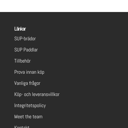
Länkar
SUP-brädor
SUP Paddlar
Tillbehör
Prova innan köp
Vanliga frågor
Köp- och leveransvillkor
Integritetspolicy
Meet the team
Kontakt