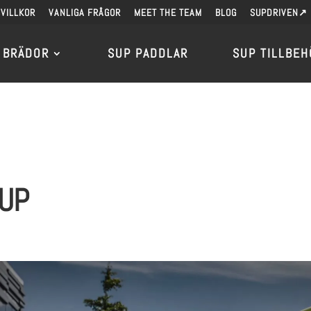
VILLKOR
VANLIGA FRÅGOR
MEET THE TEAM
BLOG
SUPDRIVEN↗
 BRÄDOR
SUP PADDLAR
SUP TILLBEH
SUP