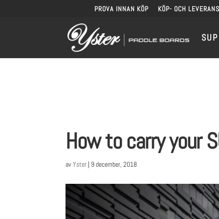
PROVA INNAN KÖP
KÖP- OCH LEVERANS
SUP
How to carry your 
av
Yster
|
9 december, 2018