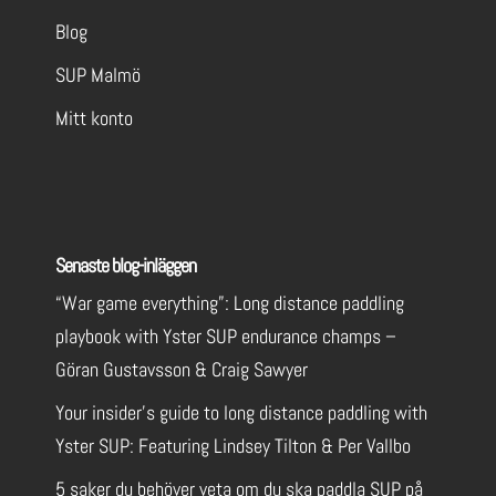
Blog
SUP Malmö
Mitt konto
Senaste blog-inläggen
“War game everything”: Long distance paddling
playbook with Yster SUP endurance champs –
Göran Gustavsson & Craig Sawyer
Your insider’s guide to long distance paddling with
Yster SUP: Featuring Lindsey Tilton & Per Vallbo
5 saker du behöver veta om du ska paddla SUP på