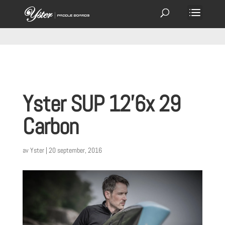
Yster SUP 12’6x 29
Carbon
av
Yster
|
20 september, 2016