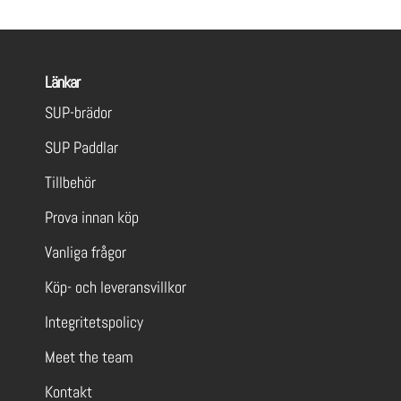
Länkar
SUP-brädor
SUP Paddlar
Tillbehör
Prova innan köp
Vanliga frågor
Köp- och leveransvillkor
Integritetspolicy
Meet the team
Kontakt