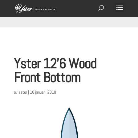
Yster 12’6 Wood
Front Bottom
av
Yster
|
16 januari, 2018