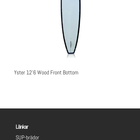
Yster 12’6 Wood Front Bottom
Länkar
SUP-brädor