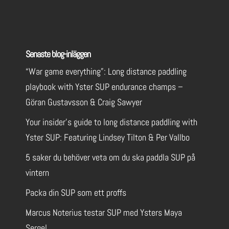
Senaste blog-inläggen
“War game everything”: Long distance paddling
playbook with Yster SUP endurance champs –
Göran Gustavsson & Craig Sawyer
Your insider’s guide to long distance paddling with
Yster SUP: Featuring Lindsey Tilton & Per Vallbo
5 saker du behöver veta om du ska paddla SUP på
vintern
Packa din SUP som ett proffs
Marcus Noterius testar SUP med Ysters Maya
Sergel