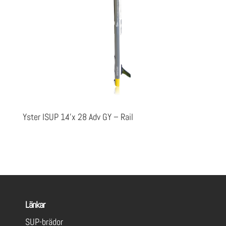
Yster ISUP 14’x 28 Adv GY – Rail
Länkar
SUP-brädor