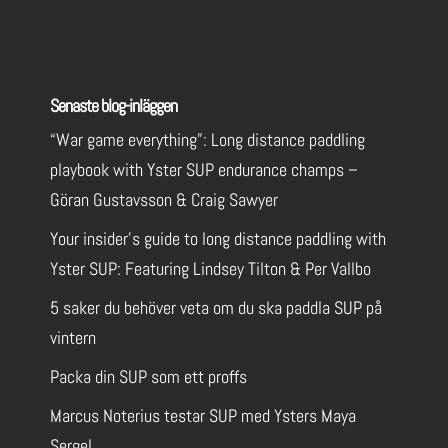
Senaste blog-inläggen
“War game everything”: Long distance paddling
playbook with Yster SUP endurance champs –
Göran Gustavsson & Craig Sawyer
Your insider’s guide to long distance paddling with
Yster SUP: Featuring Lindsey Tilton & Per Vallbo
5 saker du behöver veta om du ska paddla SUP på
vintern
Packa din SUP som ett proffs
Marcus Noterius testar SUP med Ysters Maya
Sergel