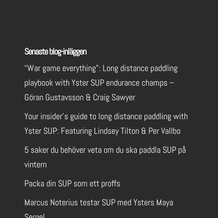
Senaste blog-inläggen
“War game everything”: Long distance paddling
playbook with Yster SUP endurance champs –
Göran Gustavsson & Craig Sawyer
Your insider’s guide to long distance paddling with
Yster SUP: Featuring Lindsey Tilton & Per Vallbo
5 saker du behöver veta om du ska paddla SUP på
vintern
Packa din SUP som ett proffs
Marcus Noterius testar SUP med Ysters Maya
Sergel