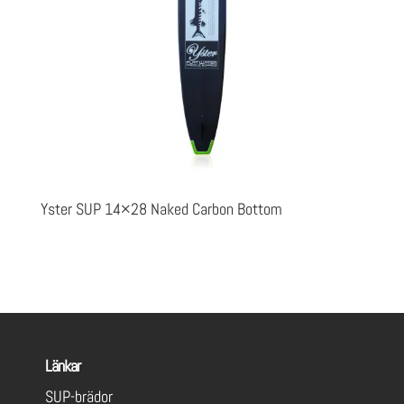
Yster SUP 14×28 Naked Carbon Bottom
Länkar
SUP-brädor