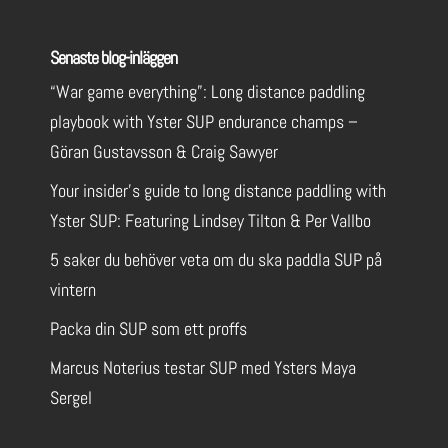
Senaste blog-inläggen
“War game everything”: Long distance paddling
playbook with Yster SUP endurance champs –
Göran Gustavsson & Craig Sawyer
Your insider’s guide to long distance paddling with
Yster SUP: Featuring Lindsey Tilton & Per Vallbo
5 saker du behöver veta om du ska paddla SUP på
vintern
Packa din SUP som ett proffs
Marcus Noterius testar SUP med Ysters Maya
Sergel