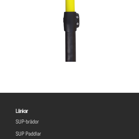
Länkar
SUP-brädor
SUP Paddlar