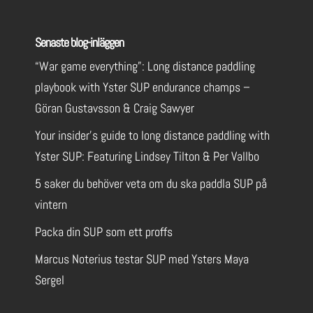
Senaste blog-inläggen
“War game everything”: Long distance paddling
playbook with Yster SUP endurance champs –
Göran Gustavsson & Craig Sawyer
Your insider’s guide to long distance paddling with
Yster SUP: Featuring Lindsey Tilton & Per Vallbo
5 saker du behöver veta om du ska paddla SUP på
vintern
Packa din SUP som ett proffs
Marcus Noterius testar SUP med Ysters Maya
Sergel