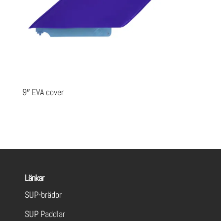
9″ EVA cover
Länkar
SUP-brädor
SUP Paddlar