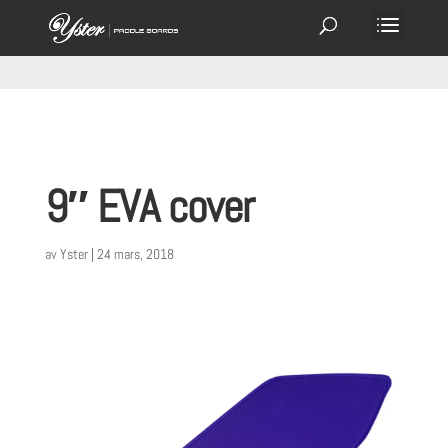
9″ EVA cover
av
Yster
|
24 mars, 2018