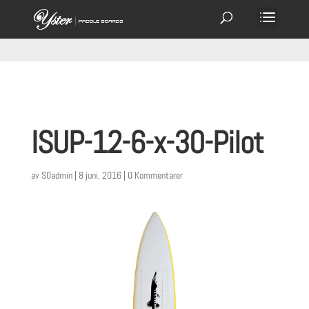
ISUP-12-6-x-30-Pilot
av
S0admin
|
8 juni, 2016
|
0 Kommentarer