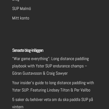
SUP Malmö
Mitt konto
Senaste blog-inläggen
“War game everything”: Long distance paddling
playbook with Yster SUP endurance champs –
Göran Gustavsson & Craig Sawyer
Your insider’s guide to long distance paddling with
Yster SUP: Featuring Lindsey Tilton & Per Vallbo
5 saker du behöver veta om du ska paddla SUP på
vintern