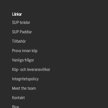
Länkar
SUP-brädor
SUP Paddlar
Tillbehör
Prova innan köp
Vanliga frågor
Köp- och leveransvillkor
Integritetspolicy
Meet the team
Kontakt
Blog