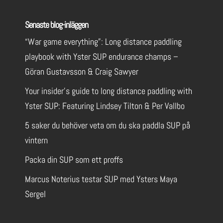
Senaste blog-inläggen
“War game everything”: Long distance paddling
playbook with Yster SUP endurance champs –
Göran Gustavsson & Craig Sawyer
Your insider’s guide to long distance paddling with
Yster SUP: Featuring Lindsey Tilton & Per Vallbo
5 saker du behöver veta om du ska paddla SUP på
vintern
Packa din SUP som ett proffs
Marcus Noterius testar SUP med Ysters Maya
Sergel