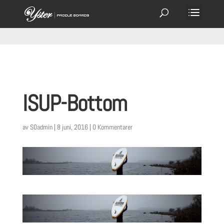
ISUP-Bottom
av
S0admin
|
8 juni, 2016
|
0 Kommentarer