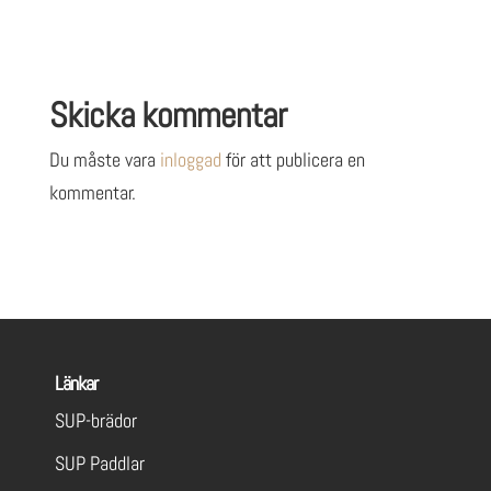
Skicka kommentar
Du måste vara
inloggad
för att publicera en
kommentar.
Länkar
SUP-brädor
SUP Paddlar