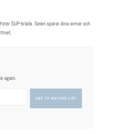
Yster SUP-bräda. Selen sparar dina armar och
ttnet.
le again.