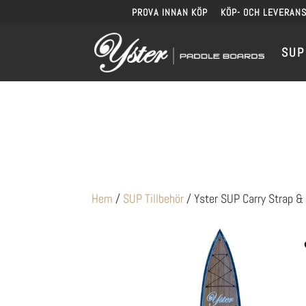
PROVA INNAN KÖP
KÖP- OCH LEVERANS
SUP
Hem
/
SUP Tillbehör
/ Yster SUP Carry Strap &