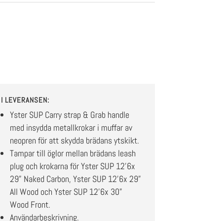
I LEVERANSEN:
Yster SUP Carry strap & Grab handle
med insydda metallkrokar i muffar av
neopren för att skydda brädans ytskikt.
Tampar till öglor mellan brädans leash
plug och krokarna för Yster SUP 12’6x
29” Naked Carbon, Yster SUP 12’6x 29”
All Wood och Yster SUP 12’6x 30”
Wood Front.
Användarbeskrivning.