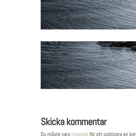
Skicka kommentar
Du måste vara
inloggad
för att publicera en k