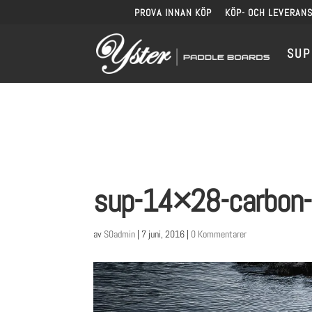
PROVA INNAN KÖP
KÖP- OCH LEVERANS
SUP
sup-14×28-carbon-
av
S0admin
|
7 juni, 2016
|
0 Kommentarer