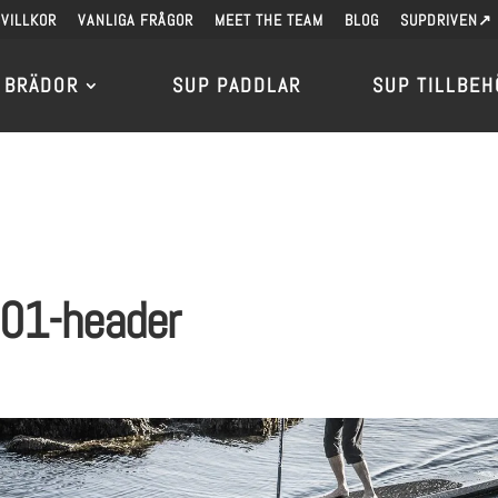
VILLKOR
VANLIGA FRÅGOR
MEET THE TEAM
BLOG
SUPDRIVEN↗
 BRÄDOR
SUP PADDLAR
SUP TILLBEH
01-header