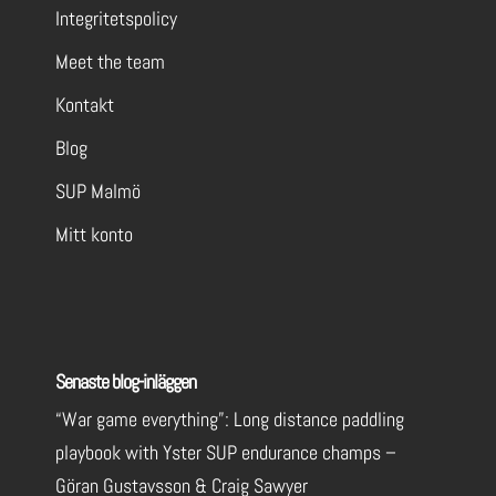
Integritetspolicy
Meet the team
Kontakt
Blog
SUP Malmö
Mitt konto
Senaste blog-inläggen
“War game everything”: Long distance paddling
playbook with Yster SUP endurance champs –
Göran Gustavsson & Craig Sawyer