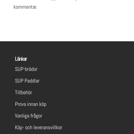
kommentar.
Länkar
SUP-brädor
SUP Paddlar
Tillbehör
Prova innan köp
Vanliga frågor
Köp- och leveransvillkor