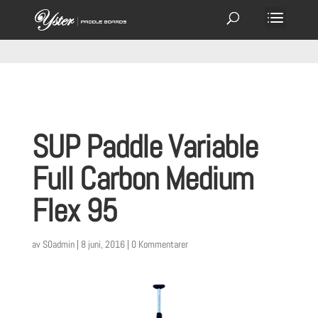
SUP Paddle Variable
Full Carbon Medium
Flex 95
av
S0admin
|
8 juni, 2016
|
0 Kommentarer