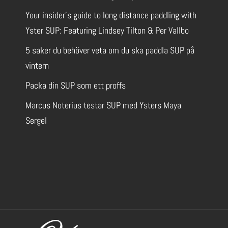
Your insider’s guide to long distance paddling with
Yster SUP: Featuring Lindsey Tilton & Per Vallbo
5 saker du behöver veta om du ska paddla SUP på
vintern
Packa din SUP som ett proffs
Marcus Noterius testar SUP med Ysters Maya
Sergel