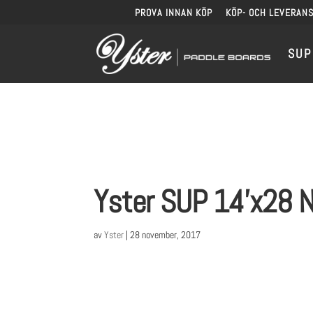
PROVA INNAN KÖP
KÖP- OCH LEVERANS
SUP
Yster SUP 14’x28 N
av
Yster
|
28 november, 2017