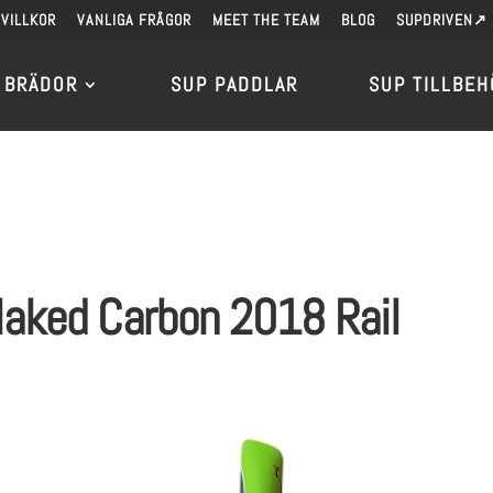
VILLKOR
VANLIGA FRÅGOR
MEET THE TEAM
BLOG
SUPDRIVEN↗
 BRÄDOR
SUP PADDLAR
SUP TILLBEH
aked Carbon 2018 Rail