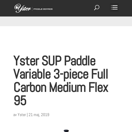
Yster SUP Paddle
Variable 3-piece Full
Carbon Medium Flex
95
av
Yster
|
21 maj, 2019