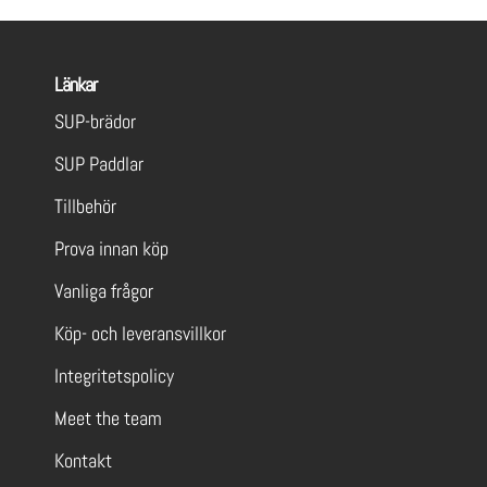
Länkar
SUP-brädor
SUP Paddlar
Tillbehör
Prova innan köp
Vanliga frågor
Köp- och leveransvillkor
Integritetspolicy
Meet the team
Kontakt