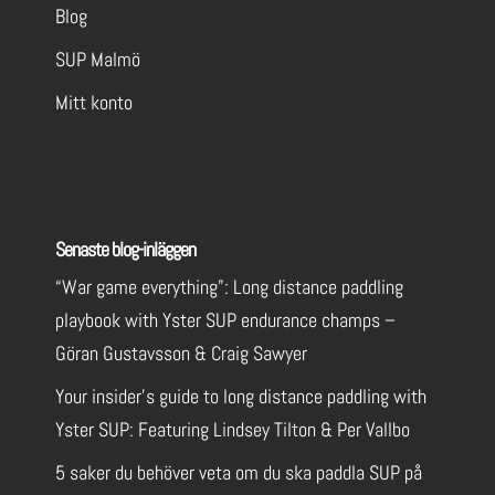
Blog
SUP Malmö
Mitt konto
Senaste blog-inläggen
“War game everything”: Long distance paddling
playbook with Yster SUP endurance champs –
Göran Gustavsson & Craig Sawyer
Your insider’s guide to long distance paddling with
Yster SUP: Featuring Lindsey Tilton & Per Vallbo
5 saker du behöver veta om du ska paddla SUP på