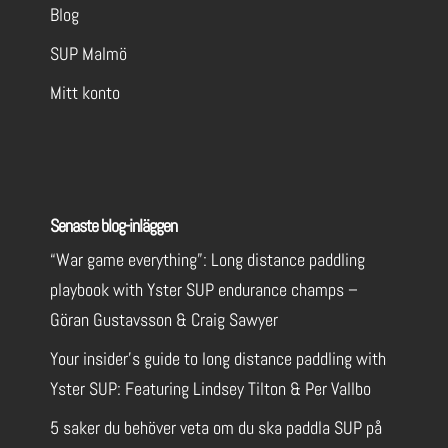
Blog
SUP Malmö
Mitt konto
Senaste blog-inläggen
“War game everything”: Long distance paddling
playbook with Yster SUP endurance champs –
Göran Gustavsson & Craig Sawyer
Your insider’s guide to long distance paddling with
Yster SUP: Featuring Lindsey Tilton & Per Vallbo
5 saker du behöver veta om du ska paddla SUP på