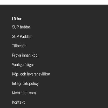
Länkar
SUP-brädor
SUP Paddlar
Tillbehör
Prova innan köp
Vanliga frågor
Köp- och leveransvillkor
Integritetspolicy
Meet the team
Kontakt