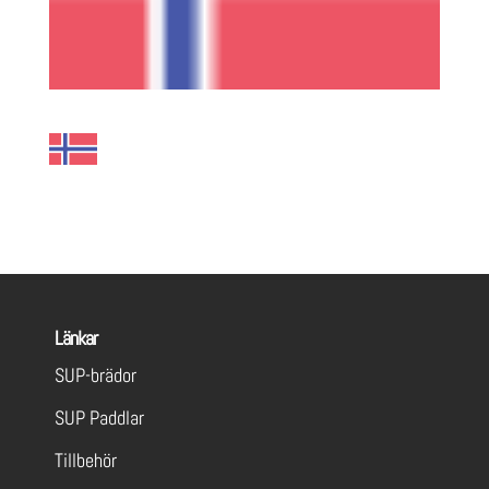
Länkar
SUP-brädor
SUP Paddlar
Tillbehör