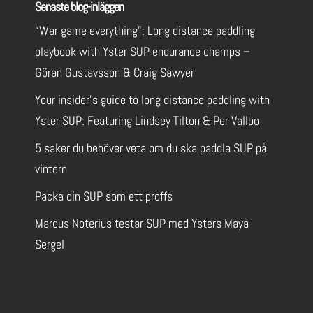
Senaste blog-inläggen
“War game everything”: Long distance paddling
playbook with Yster SUP endurance champs –
Göran Gustavsson & Craig Sawyer
Your insider’s guide to long distance paddling with
Yster SUP: Featuring Lindsey Tilton & Per Vallbo
5 saker du behöver veta om du ska paddla SUP på
vintern
Packa din SUP som ett proffs
Marcus Noterius testar SUP med Ysters Maya
Sergel