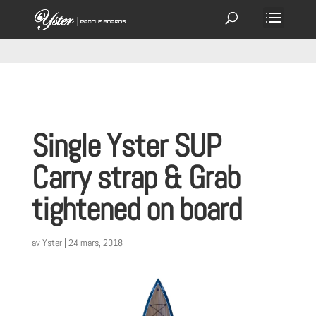
Single Yster SUP
Carry strap & Grab
tightened on board
av
Yster
|
24 mars, 2018