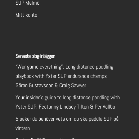
SUP Malmö
Mitt konto
Senaste blog-inläggen
“War game everything”: Long distance paddling
playbook with Yster SUP endurance champs –
Göran Gustavsson & Craig Sawyer
Your insider’s guide to long distance paddling with
Yster SUP: Featuring Lindsey Tilton & Per Vallbo
5 saker du behöver veta om du ska paddla SUP på
vintern