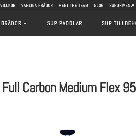
VILLKOR
VANLIGA FRÅGOR
MEET THE TEAM
BLOG
SUPDRIVEN↗
 BRÄDOR
SUP PADDLAR
SUP TILLBEH
 Full Carbon Medium Flex 95