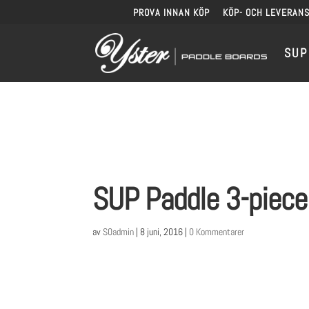
PROVA INNAN KÖP
KÖP- OCH LEVERANS
SUP
SUP Paddle 3-piece
av
S0admin
|
8 juni, 2016
|
0 Kommentarer