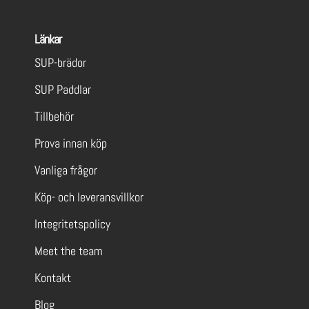
Länkar
SUP-brädor
SUP Paddlar
Tillbehör
Prova innan köp
Vanliga frågor
Köp- och leveransvillkor
Integritetspolicy
Meet the team
Kontakt
Blog