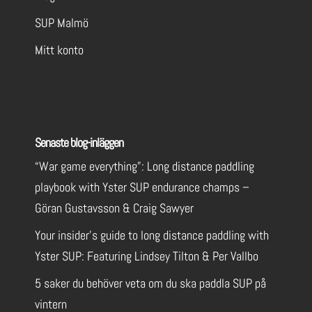
SUP Malmö
Mitt konto
Senaste blog-inläggen
“War game everything”: Long distance paddling
playbook with Yster SUP endurance champs –
Göran Gustavsson & Craig Sawyer
Your insider’s guide to long distance paddling with
Yster SUP: Featuring Lindsey Tilton & Per Vallbo
5 saker du behöver veta om du ska paddla SUP på
vintern