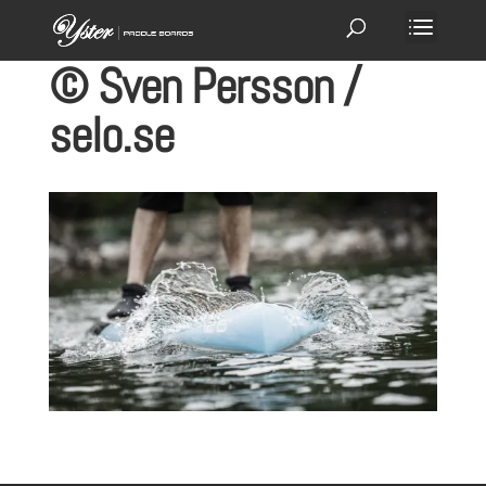
© Sven Persson /
selo.se