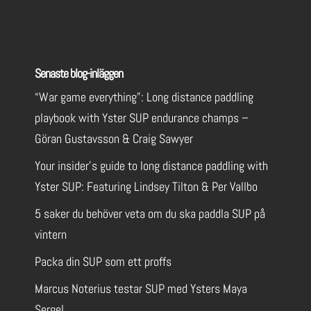
Senaste blog-inläggen
“War game everything”: Long distance paddling
playbook with Yster SUP endurance champs –
Göran Gustavsson & Craig Sawyer
Your insider’s guide to long distance paddling with
Yster SUP: Featuring Lindsey Tilton & Per Vallbo
5 saker du behöver veta om du ska paddla SUP på
vintern
Packa din SUP som ett proffs
Marcus Noterius testar SUP med Ysters Maya
Sergel