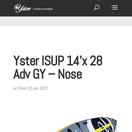
Yster ISUP 14’x 28
Adv GY – Nose
av
Yster
|
21 juli, 2017