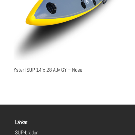
Yster ISUP 14’x 28 Adv GY – Nose
Länkar
SUP-brädor