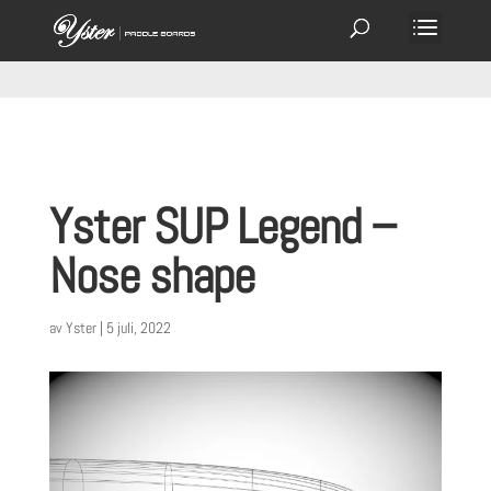
Yster SUP Legend –
Nose shape
av
Yster
|
5 juli, 2022