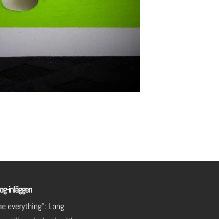
og-inläggen
e everything”: Long