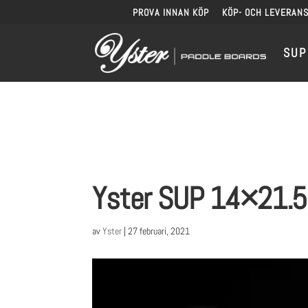
PROVA INNAN KÖP
KÖP- OCH LEVERANS
SUP
Yster SUP 14×21.5
av
Yster
|
27 februari, 2021