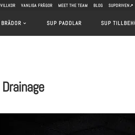
VILLKOR
VANLIGA FRÅGOR
MEET THE TEAM
BLOG
SUPDRIVEN↗
 BRÄDOR
SUP PADDLAR
SUP TILLBEH
 Drainage