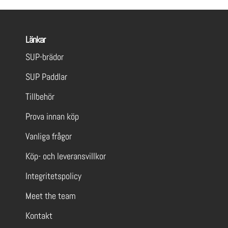
Länkar
SUP-brädor
SUP Paddlar
Tillbehör
Prova innan köp
Vanliga frågor
Köp- och leveransvillkor
Integritetspolicy
Meet the team
Kontakt