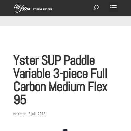
Yster SUP Paddle
Variable 3-piece Full
Carbon Medium Flex
95
av
Yster
|
3 juli, 2018