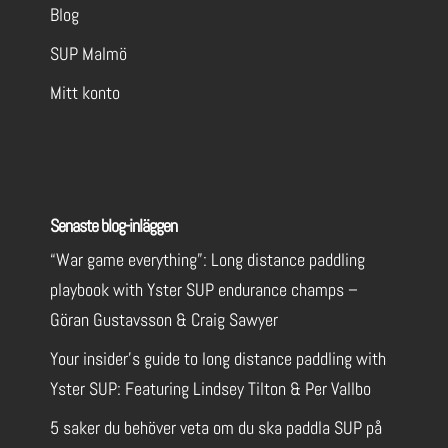
Blog
SUP Malmö
Mitt konto
Senaste blog-inläggen
“War game everything”: Long distance paddling
playbook with Yster SUP endurance champs –
Göran Gustavsson & Craig Sawyer
Your insider’s guide to long distance paddling with
Yster SUP: Featuring Lindsey Tilton & Per Vallbo
5 saker du behöver veta om du ska paddla SUP på