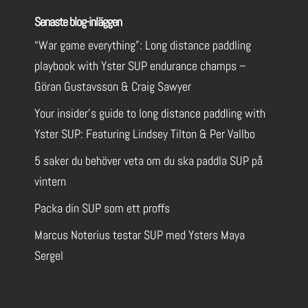
Senaste blog-inläggen
“War game everything”: Long distance paddling
playbook with Yster SUP endurance champs –
Göran Gustavsson & Craig Sawyer
Your insider’s guide to long distance paddling with
Yster SUP: Featuring Lindsey Tilton & Per Vallbo
5 saker du behöver veta om du ska paddla SUP på
vintern
Packa din SUP som ett proffs
Marcus Noterius testar SUP med Ysters Maya
Sergel