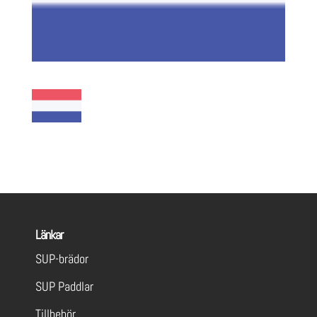
Länkar
SUP-brädor
SUP Paddlar
Tillbehör