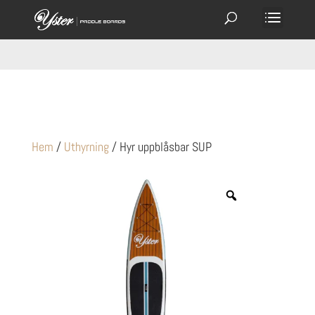
Hem
/
Uthyrning
/ Hyr uppblåsbar SUP