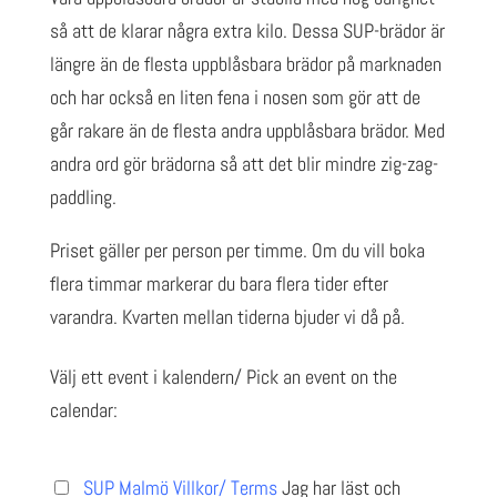
så att de klarar några extra kilo. Dessa SUP-brädor är
längre än de flesta uppblåsbara brädor på marknaden
och har också en liten fena i nosen som gör att de
går rakare än de flesta andra uppblåsbara brädor. Med
andra ord gör brädorna så att det blir mindre zig-zag-
paddling.
Priset gäller per person per timme. Om du vill boka
flera timmar markerar du bara flera tider efter
varandra. Kvarten mellan tiderna bjuder vi då på.
Välj ett event i kalendern/ Pick an event on the
calendar:
SUP Malmö Villkor/ Terms
Jag har läst och