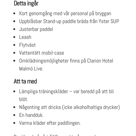
Detta ingår
Kort genomgång med vår personal på bryggan
Uppblåsbar Stand-up paddle bräda från Yster SUP
Justerbar paddel
Leash
Flytväst
Vattentätt mobil-case
Omklädningsmöjligheter finns på Clarion Hotel
Malmö Live.
Att ta med
Lämpliga träningskläder – var beredd på att bli
blöt.
Någonting att dricka (icke alkoholhaltiga drycker)
En handduk.
Varma kläder efter paddlingen.