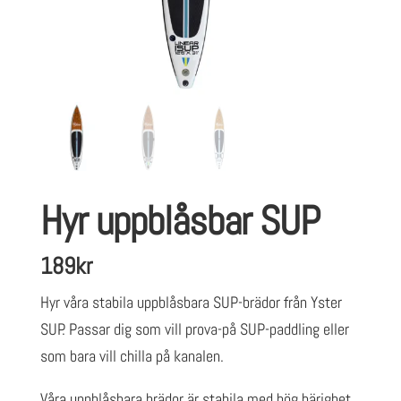
Hyr uppblåsbar SUP
189
kr
Hyr våra stabila uppblåsbara SUP-brädor från Yster
SUP. Passar dig som vill prova-på SUP-paddling eller
som bara vill chilla på kanalen.
Våra uppblåsbara brädor är stabila med hög bärighet