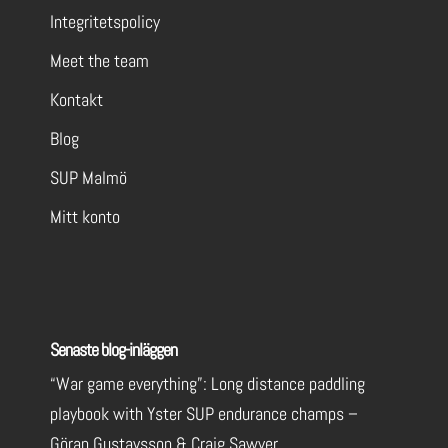
Integritetspolicy
Meet the team
Kontakt
Blog
SUP Malmö
Mitt konto
Senaste blog-inläggen
“War game everything”: Long distance paddling
playbook with Yster SUP endurance champs –
Göran Gustavsson & Craig Sawyer