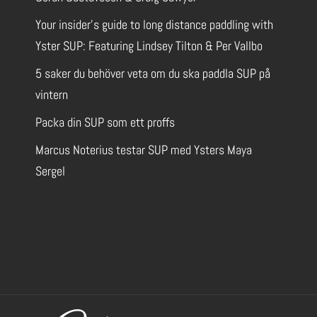
Your insider’s guide to long distance paddling with
Yster SUP: Featuring Lindsey Tilton & Per Vallbo
5 saker du behöver veta om du ska paddla SUP på
vintern
Packa din SUP som ett proffs
Marcus Noterius testar SUP med Ysters Maya
Sergel