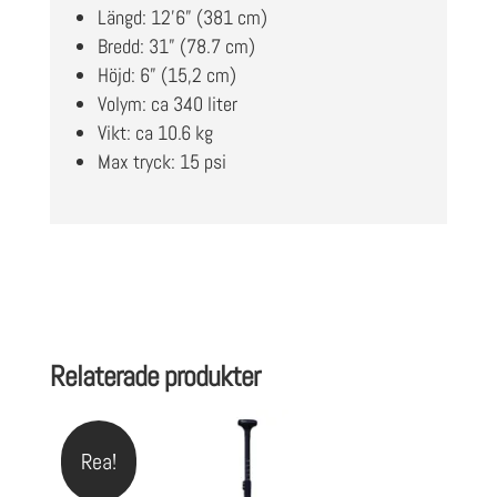
Längd: 12’6” (381 cm)
Bredd: 31” (78.7 cm)
Höjd: 6” (15,2 cm)
Volym: ca 340 liter
Vikt: ca 10.6 kg
Max tryck: 15 psi
Relaterade produkter
Rea!