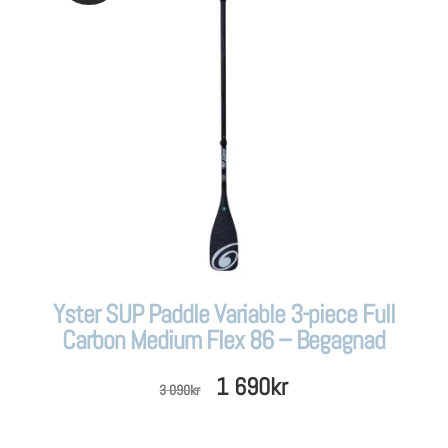
Yster SUP Paddle Variable 3-piece Full
Carbon Medium Flex 86 – Begagnad
Det
Det
1 690
kr
3 090
kr
ursprungliga
nuvarande