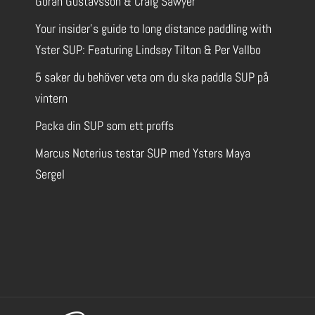
Göran Gustavsson & Craig Sawyer
Your insider’s guide to long distance paddling with
Yster SUP: Featuring Lindsey Tilton & Per Vallbo
5 saker du behöver veta om du ska paddla SUP på
vintern
Packa din SUP som ett proffs
Marcus Noterius testar SUP med Ysters Maya
Sergel