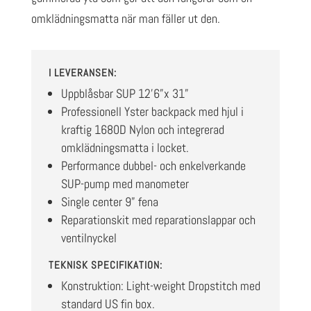
omklädningsmatta när man fäller ut den.
I LEVERANSEN:
Uppblåsbar SUP 12’6”x 31”
Professionell Yster backpack med hjul i
kraftig 1680D Nylon och integrerad
omklädningsmatta i locket.
Performance dubbel- och enkelverkande
SUP-pump med manometer
Single center 9” fena
Reparationskit med reparationslappar och
ventilnyckel
TEKNISK SPECIFIKATION:
Konstruktion: Light-weight Dropstitch med
standard US fin box.