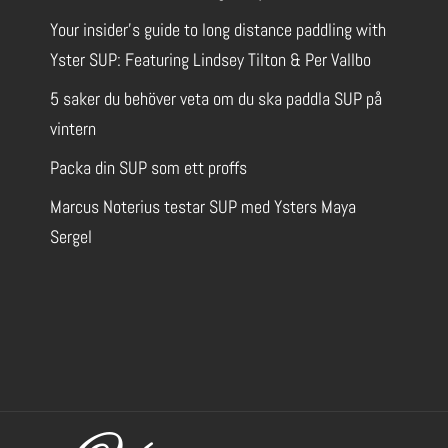
Your insider’s guide to long distance paddling with
Yster SUP: Featuring Lindsey Tilton & Per Vallbo
5 saker du behöver veta om du ska paddla SUP på
vintern
Packa din SUP som ett proffs
Marcus Noterius testar SUP med Ysters Maya
Sergel