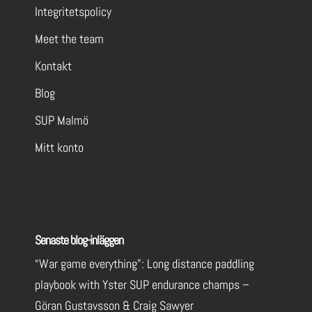
Integritetspolicy
Meet the team
Kontakt
Blog
SUP Malmö
Mitt konto
Senaste blog-inläggen
“War game everything”: Long distance paddling
playbook with Yster SUP endurance champs –
Göran Gustavsson & Craig Sawyer