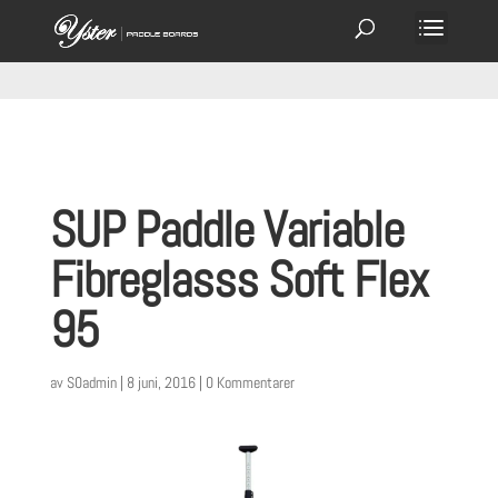
SUP Paddle Variable
Fibreglasss Soft Flex
95
av
S0admin
|
8 juni, 2016
|
0 Kommentarer