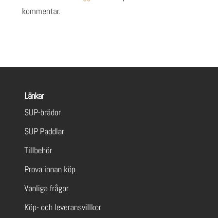
kommentar.
Länkar
SUP-brädor
SUP Paddlar
Tillbehör
Prova innan köp
Vanliga frågor
Köp- och leveransvillkor